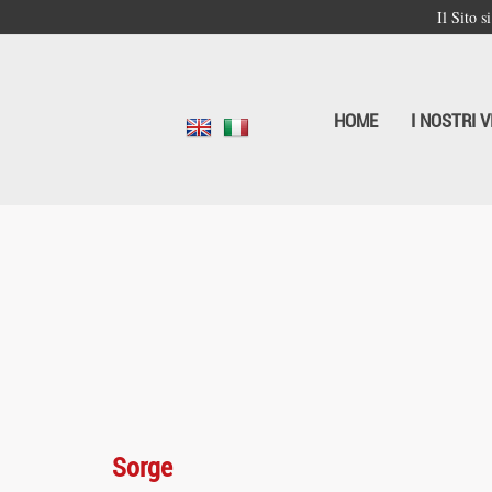
Il Sito s
HOME
I NOSTRI V
Sorge