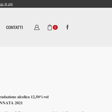
gi di più
CONTATTI
0
radazione alcolica 12,50%vol
NNATA 2021