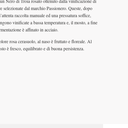
un Nero di Troia rosato ottenuto dalla vinificazione di
e selezionate dal marchio Passionero. Queste, dopo
’attenta raccolta manuale ed una pressatura soffice,
ngono vinificate a bassa temperatura e, il mosto, a fine
rmentazione è affinato in acciaio.
lore rosa cerasuolo, al naso è fruttato e floreale. Al
sto è fresco, equilibrato e di buona persistenza.